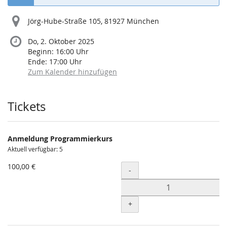
Jörg-Hube-Straße 105, 81927 München
Do, 2. Oktober 2025
Beginn:
16:00
Uhr
Ende:
17:00
Uhr
Zum Kalender hinzufügen
Produkte
Tickets
Anmeldung Programmierkurs
Aktuell verfügbar: 5
100,00 €
Menge
-
+